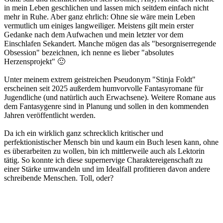
in mein Leben geschlichen und lassen mich seitdem einfach nicht
mehr in Ruhe. Aber ganz ehrlich: Ohne sie wäre mein Leben
vermutlich um einiges langweiliger. Meistens gilt mein erster
Gedanke nach dem Aufwachen und mein letzter vor dem
Einschlafen Sekandert. Manche mögen das als "besorgniserregende
Obsession" bezeichnen, ich nenne es lieber "absolutes
Herzensprojekt" 🙂
Unter meinem extrem geistreichen Pseudonym "Stinja Foldt"
erscheinen seit 2025 außerdem humvorvolle Fantasyromane für
Jugendliche (und natürlich auch Erwachsene). Weitere Romane aus
dem Fantasygenre sind in Planung und sollen in den kommenden
Jahren veröffentlicht werden.
Da ich ein wirklich ganz schrecklich kritischer und
perfektionistischer Mensch bin und kaum ein Buch lesen kann, ohne
es überarbeiten zu wollen, bin ich mittlerweile auch als Lektorin
tätig. So konnte ich diese supernervige Charaktereigenschaft zu
einer Stärke umwandeln und im Idealfall profitieren davon andere
schreibende Menschen. Toll, oder?