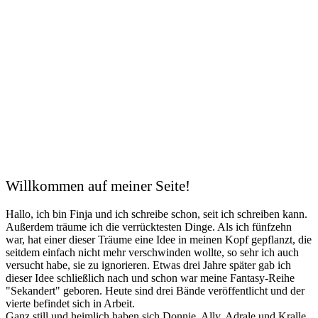
Willkommen auf meiner Seite!
Hallo, ich bin Finja und ich schreibe schon, seit ich schreiben kann.
Außerdem träume ich die verrücktesten Dinge. Als ich fünfzehn
war, hat einer dieser Träume eine Idee in meinen Kopf gepflanzt, die
seitdem einfach nicht mehr verschwinden wollte, so sehr ich auch
versucht habe, sie zu ignorieren. Etwas drei Jahre später gab ich
dieser Idee schließlich nach und schon war meine Fantasy-Reihe
"Sekandert" geboren. Heute sind drei Bände veröffentlicht und der
vierte befindet sich in Arbeit.
Ganz still und heimlich haben sich Donnie, Ally, Adrale und Kralle